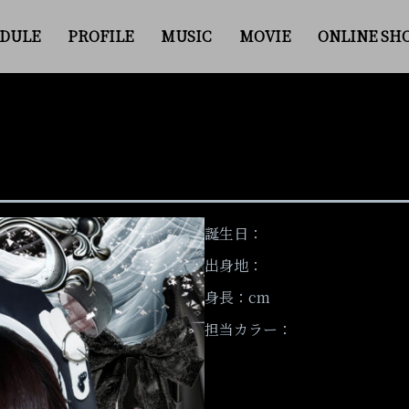
DULE
PROFILE
MUSIC
MOVIE
ONLINE SH
誕生日：
出身地：
身長：cm
担当カラー：