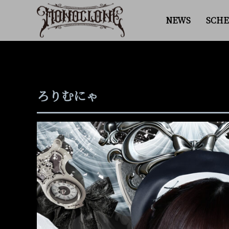
NEWS
SCHE
ろりむにゃ